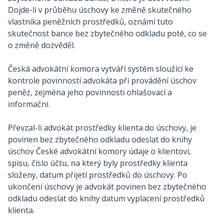
Dojde-li v průběhu úschovy ke změně skutečného
vlastníka peněžních prostředků, oznámí tuto
skutečnost bance bez zbytečného odkladu poté, co se
o změně dozvěděl.
Česká advokátní komora vytváří systém sloužící ke
kontrole povinností advokáta při provádění úschov
peněz, zejména jeho povinnosti ohlašovací a
informační.
Převzal-li advokát prostředky klienta do úschovy, je
povinen bez zbytečného odkladu odeslat do knihy
úschov České advokátní komory údaje o klientovi,
spisu, číslo účtu, na který byly prostředky klienta
složeny, datum přijetí prostředků do úschovy. Po
ukončení úschovy je advokát povinen bez zbytečného
odkladu odeslat do knihy datum vyplacení prostředků
klienta.