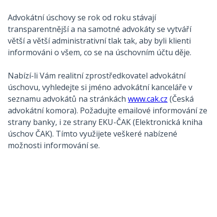
Advokátní úschovy se rok od roku stávají
transparentnější a na samotné advokáty se vytváří
větší a větší administrativní tlak tak, aby byli klienti
informováni o všem, co se na úschovním účtu děje.
Nabízí-li Vám realitní zprostředkovatel advokátní
úschovu, vyhledejte si jméno advokátní kanceláře v
seznamu advokátů na stránkách
www.cak.cz
(Česká
advokátní komora). Požadujte emailové informování ze
strany banky, i ze strany EKU-ČAK (Elektronická kniha
úschov ČAK). Tímto využijete veškeré nabízené
možnosti informování se.