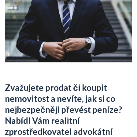
Zvažujete prodat či koupit
nemovitost a nevíte, jak si co
nejbezpečněji převést peníze?
Nabídl Vám realitní
zprostředkovatel advokátní